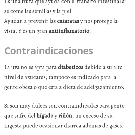
Es una fruta que ayuda con el transito intestinal si
se come las semillas y la piel.
Ayudan a prevenir las
cataratas
y nos protege la
vista. Y es un gran
antiinflamatorio
.
Contraindicaciones
La uva no es apta para
diabeticos
debido a su alto
nivel de azucares, tampoco es indicado para la
gente obesa o que esta a dieta de adelgazamiento.
Si son muy dulces son contraindicadas para gente
que sufre del
hígado
y
riñón
, un exceso de su
ingesta puede ocasionar diarrea ademas de gases.