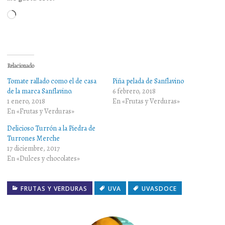
Cargando...
Relacionado
Tomate rallado como el de casa
Piña pelada de Sanflavino
de la marca Sanflavino.
6 febrero, 2018
1 enero, 2018
En «Frutas y Verduras»
En «Frutas y Verduras»
Delicioso Turrón a la Piedra de
Turrones Merche
17 diciembre, 2017
En «Dulces y chocolates»
FRUTAS Y VERDURAS
UVA
UVASDOCE