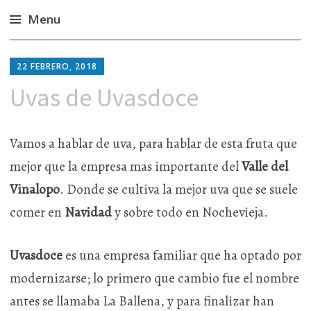
Menu
Ir
al
22 FEBRERO, 2018
contenido
Uvas de Uvasdoce
Vamos a hablar de uva, para hablar de esta fruta que
mejor que la empresa mas importante del
Valle del
Vinalopo
. Donde se cultiva la mejor uva que se suele
comer en
Navidad
y sobre todo en Nochevieja.
Uvasdoce
es una empresa familiar que ha optado por
modernizarse; lo primero que cambio fue el nombre
antes se llamaba La Ballena, y para finalizar han